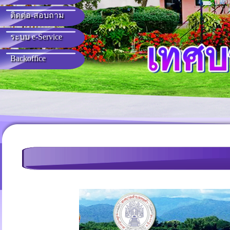
Q&A)
ติดต่อ-สอบถาม
ระบบ e-Service
Backoffice