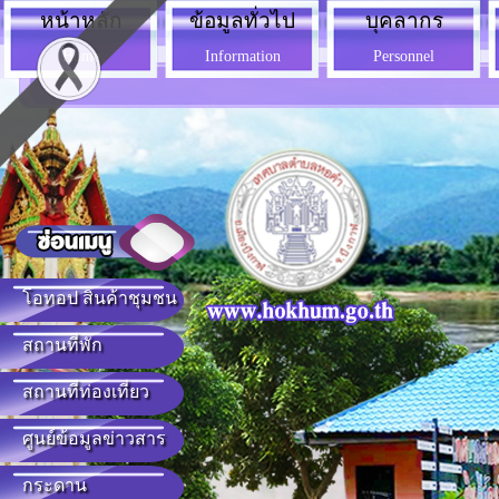
หน้าหลัก
ข้อมูลทั่วไป
บุคลากร
Home
Information
Personnel
โอทอป สินค้าชุมชน
สถานที่พัก
สถานที่ท่องเที่ยว
ศูนย์ข้อมูลข่าวสาร
กระดาน