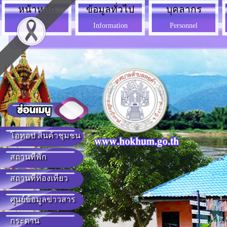
หน้าหลัก
ข้อมูลทั่วไป
บุคลากร
Home
Information
Personnel
โอทอป สินค้าชุมชน
สถานที่พัก
สถานที่ท่องเที่ยว
ศูนย์ข้อมูลข่าวสาร
กระดาน