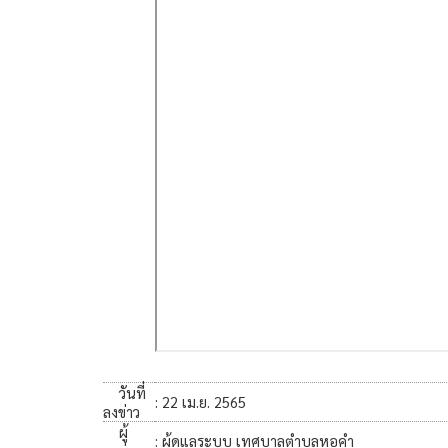
วันที่
: 22 เม.ย. 2565
ลงข่าว
ผู้
: ผู้ดูแลระบบ เทศบาลตำบลหอคำ