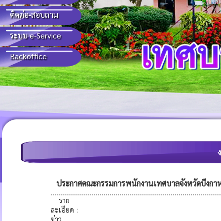
ติดต่อ-สอบถาม
ระบบ e-Service
Backoffice
ประกาศคณะกรรมการพนักงานเทศบาลจังหวัดบึงกาฬ เร
ราย
ละเอียด
:
ข่าว