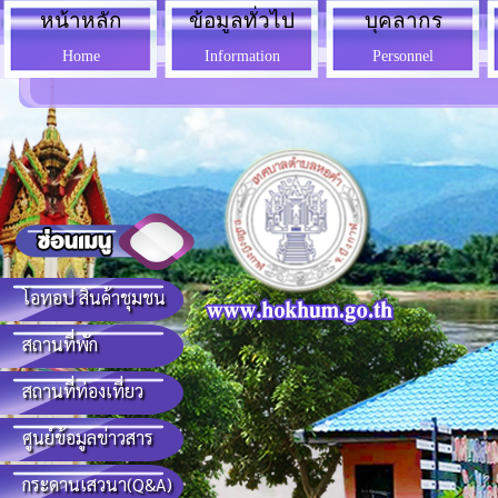
หน้าหลัก
ข้อมูลทั่วไป
บุคลากร
Home
Information
Personnel
โอทอป สินค้าชุมชน
สถานที่พัก
สถานที่ท่องเที่ยว
ศูนย์ข้อมูลข่าวสาร
กระดานเสวนา(Q&A)