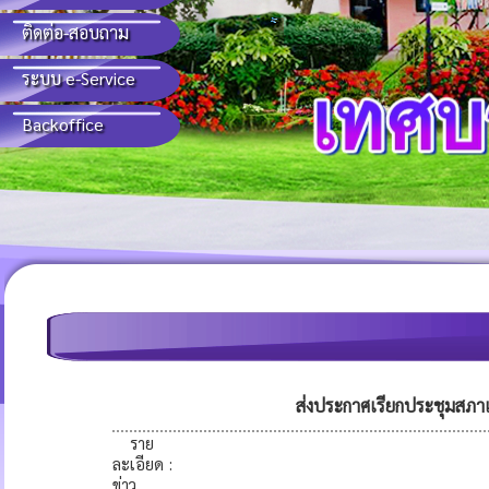
ติดต่อ-สอบถาม
ระบบ e-Service
Backoffice
ส่งประกาศเรียกประชุมสภา
ราย
ละเอียด
:
ข่าว