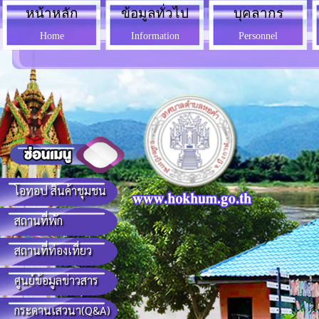
หน้าหลัก
ข้อมูลทั่วไป
บุคลากร
Home
Information
Personnel
โอทอป สินค้าชุมชน
สถานที่พัก
สถานที่ท่องเที่ยว
ศูนย์ข้อมูลข่าวสาร
กระดานเสวนา(Q&A)