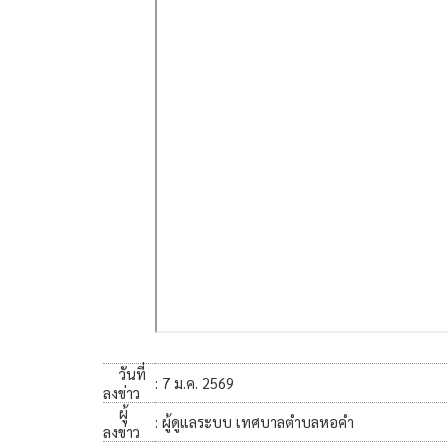
วันที่
: 7 ม.ค. 2569
ลงข่าว
ผู้
: ผู้ดูแลระบบ เทศบาลตำบลหอคำ
ลงข่าว